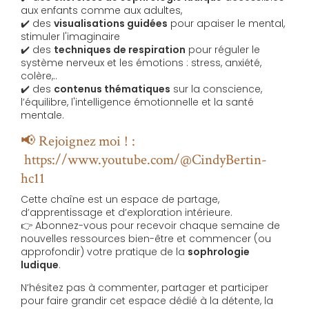
aux enfants comme aux adultes,
✔️ des
visualisations guidées
pour apaiser le mental,
stimuler l'imaginaire
✔️ des
techniques de respiration
pour réguler le
système nerveux et les émotions : stress, anxiété,
colère,..
✔️ des
contenus thématiques
sur la conscience,
l’équilibre, l'intelligence émotionnelle et la santé
mentale.
📢 Rejoignez moi ! :
https://www.youtube.com/@CindyBertin-
hc11
Cette chaîne est un espace de partage,
d’apprentissage et d’exploration intérieure.
👉 Abonnez-vous pour recevoir chaque semaine de
nouvelles ressources bien-être et commencer (ou
approfondir) votre pratique de la
sophrologie
ludique
.
N’hésitez pas à commenter, partager et participer
pour faire grandir cet espace dédié à la détente, la