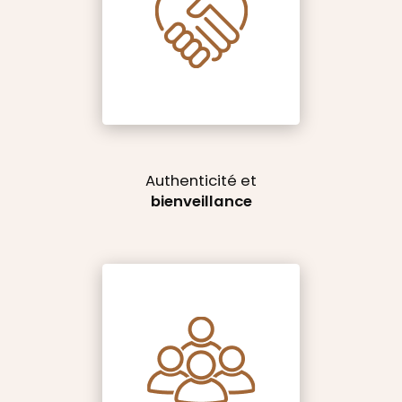
Authenticité et
bienveillance