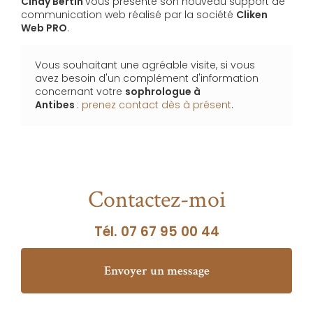
Cindy Bertin
vous présente son nouveau support de
communication web réalisé par la société
Cliken
Web PRO
.
Vous souhaitant une agréable visite, si vous
avez besoin d'un complément d'information
concernant votre
sophrologue
à
Antibes
:
prenez contact dès à présent
.
Contactez-moi
Tél.
07 67 95 00 44
Envoyer un message