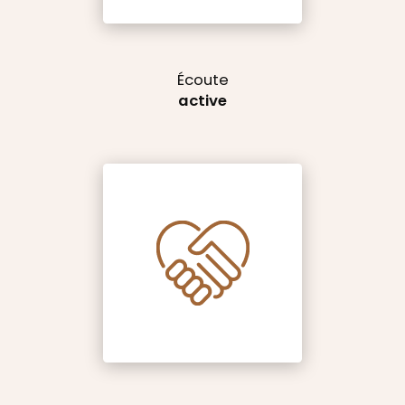
Écoute
active