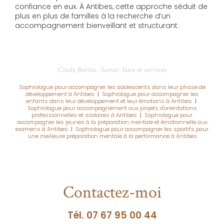
confiance en eux. À Antibes, cette approche séduit de
plus en plus de familles à la recherche d’un
accompagnement bienveillant et structurant.
Cindy Bertin : Savoir-faire et services
Sophrologue pour accompagner les adolescents dans leur phase de
développement à Antibes
|
Sophrologue pour accompagner les
enfants dans leur développement et leur émotions à Antibes
|
Sophrologue pour accompagnement aux projets d'orientations
professionnelles et scolaires à Antibes
|
Sophrologue pour
accompagner les jeunes à la préparation mentale et émotionnelle aux
examens à Antibes
|
Sophrologue pour accompagner les sportifs pour
une meilleure préparation mentale à la performance à Antibes
Contactez-moi
Tél.
07 67 95 00 44