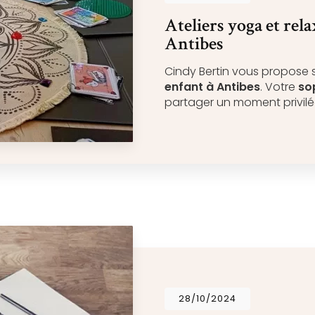
Ateliers yoga et rel
Antibes
Cindy Bertin vous propose
enfant à Antibes
. Votre
so
partager un moment privil
28/10/2024