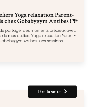
liers Yoga relaxation Parent-
ds chez Gobabygym Antibes ! ✨
aisir de partager des moments précieux avec
rs de mes ateliers Yoga relaxation Parent-
 Gobabygym Antibes. Ces sessions…
Lire la suite