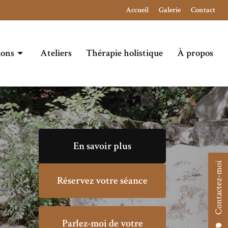
Navigation secondaire
Accueil
Galerie
Contact
ions
Ateliers
Thérapie holistique
À propos
En savoir plus
Contactez-moi
Réservez votre séance
Parlez-moi de votre