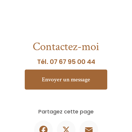
Contactez-moi
Tél.
07 67 95 00 44
Envoyer un message
Partagez cette page
Facebook
X
Email