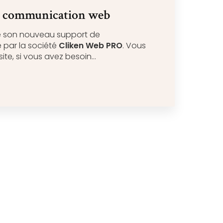
e communication web
e son nouveau support de
 par la société
Cliken Web PRO
. Vous
ite, si vous avez besoin…