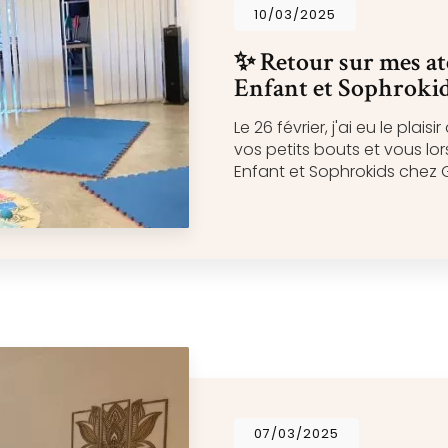
10/03/2025
✨ Retour sur mes ate
Enfant et Sophroki
Le 26 février, j'ai eu le pl
vos petits bouts et vous lo
Enfant et Sophrokids chez
07/03/2025