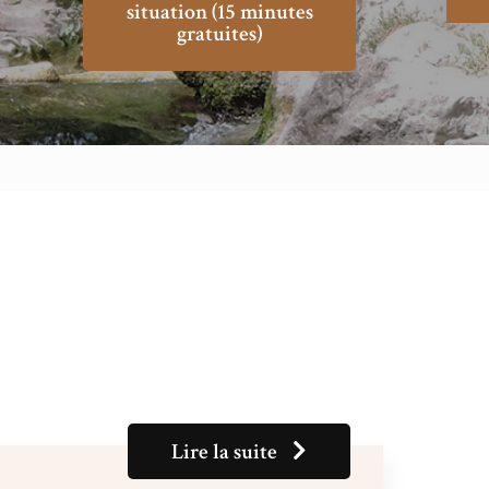
situation (15 minutes
gratuites)
Lire la suite