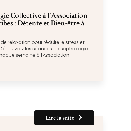
ie Collective à l'Association
bes : Détente et Bien-être à
 relaxation pour réduire le stress et
? Découvrez les séances de sophrologie
chaque semaine à l'Association
Lire la suite