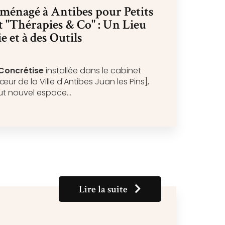
ménagé à Antibes pour Petits
t "Thérapies & Co" : Un Lieu
e et à des Outils
Concrétise
installée dans le cabinet
œur de la Ville d'Antibes Juan les Pins],
out nouvel espace…
Lire la suite