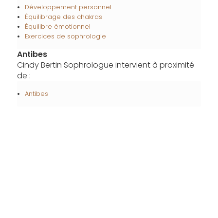
Développement personnel
Équilibrage des chakras
Équilibre émotionnel
Exercices de sophrologie
Antibes
Cindy Bertin Sophrologue intervient à proximité
de :
Antibes