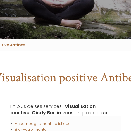
itive Antibes
isualisation positive Antib
En plus de ses services :
Visualisation
positive, Cindy Bertin
vous propose aussi :
Accompagnement holistique
Bien-être mental