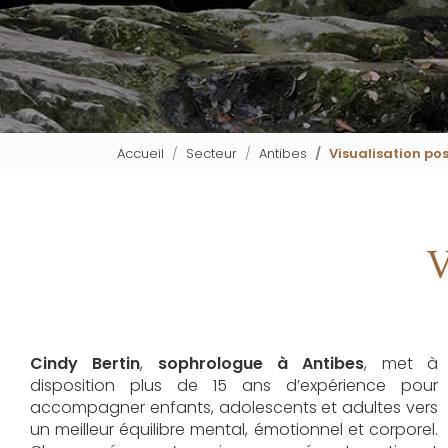
Accueil
Secteur
Antibes
Visualisation pos
V
Cindy Bertin
,
sophrologue à Antibes
, met à
disposition plus de 15 ans d’expérience pour
accompagner enfants, adolescents et adultes vers
un meilleur équilibre mental, émotionnel et corporel.