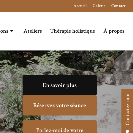
Navigation secondaire
Accueil
Galerie
Contact
ions
Ateliers
Thérapie holistique
À propos
En savoir plus
Contactez-moi
Réservez votre séance
Parlez-moi de votre