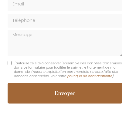
Email
Téléphone
Message
J'autorise ce site à conserver l'ensemble des données transmises
dans ce formulaire pour faciliter le suivi et le traitement de ma
demande.
(Aucune exploitation commerciale ne sera faite des
données conservées. Voir notre
politique de confidentialité
)