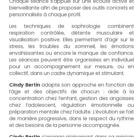
Chaque séance s’appuie sur une écoute active et
bienveillante afin de proposer des outils concrets et
personnalisés à chaque profil.
Les techniques de sophrologie combinent
respiration contrôlée, détente musculaire et
visualisation positive. Elles permettent d’agir sur le
stress, les troubles du sommeil, les émotions
envahissantes ou encore le manque de confiance.
Les séances peuvent être organisées en individuel
pour un accompagnement sur mesure, ou en
collectif, dans un cadre dynamique et stimulant.
Cindy Bertin
adapte son approche en fonction de
l’âge et des objectifs de chacun : aide à la
concentration chez l’enfant, gestion des angoisses
chez l’adolescent, régulation émotionnelle ou
préparation mentale chez l’adulte. L’évolution se fait
de manière progressive, dans le respect du rythme
et des besoins de la personne accompagnée.
Cindy Bertin
s’engage pleinement dans sa mission