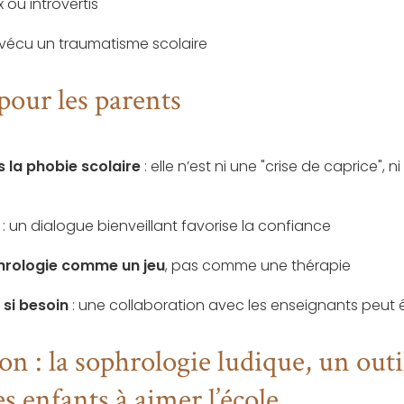
 ou introvertis
 vécu un traumatisme scolaire
pour les parents
 la phobie scolaire
: elle n’est ni une "crise de caprice", n
: un dialogue bienveillant favorise la confiance
hrologie comme un jeu
, pas comme une thérapie
 si besoin
: une collaboration avec les enseignants peut 
n : la sophrologie ludique, un outi
es enfants à aimer l’école