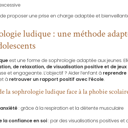
 excessive
l de proposer une prise en charge adaptée et bienveillant
ologie ludique : une méthode adapt
dolescents
ique
est une forme de sophrologie adaptée aux jeunes. El
ation, de relaxation, de visualisation positive et de jeu
e et engageante. L’objectif ? Aider l’enfant à
reprendre 
et à
retrouver un rapport positif avec l’école
.
de la sophrologie ludique face à la phobie scolair
’anxiété
: grâce à la respiration et la détente musculaire
 la confiance en soi
: par des visualisations positives et