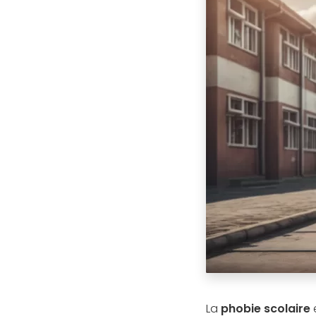
La
phobie scolaire
e