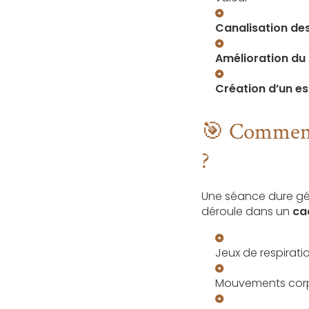
Canalisation de
Amélioration du
Création d’un e
🎯 Comment 
?
Une séance dure g
déroule dans un
ca
Jeux de respiratio
Mouvements corpo