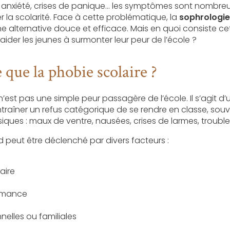
, anxiété, crises de panique... les symptômes sont nombre
 la scolarité. Face à cette problématique, la
sophrologie
alternative douce et efficace. Mais en quoi consiste c
ider les jeunes à surmonter leur peur de l’école ?
 que la phobie scolaire ?
’est pas une simple peur passagère de l’école. Il s’agit d
raîner un refus catégorique de se rendre en classe, s
ues : maux de ventre, nausées, crises de larmes, troubles
 peut être déclenché par divers facteurs :
aire
ormance
nnelles ou familiales