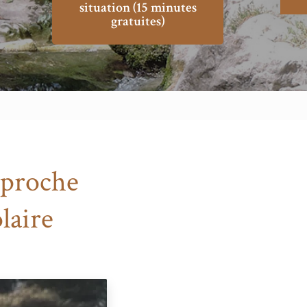
situation (15 minutes
gratuites)
pproche
laire