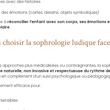
es avec des histoires
 des émotions (cartes, dessins, objets symboliques)
se à
réconcilier l’enfant avec son corps, ses émotions e
laire
.
choisir la sophrologie ludique face
 approches plus médicalisées ou contraignantes, la sop
ve naturelle, non invasive et respectueuse du rythme de
 ou en complément d’un suivi psychologique ou pédagogiq
èrement efficace pour :
rsensibles