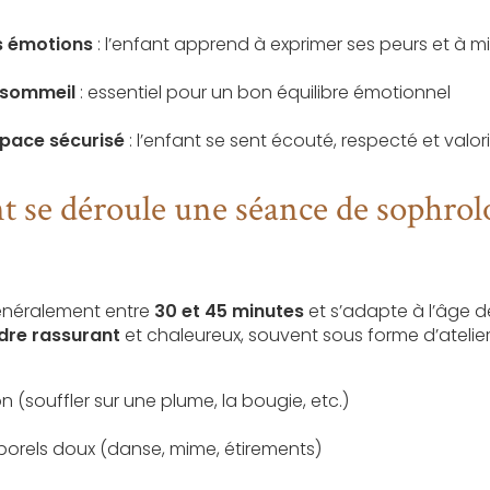
s émotions
: l’enfant apprend à exprimer ses peurs et à 
 sommeil
: essentiel pour un bon équilibre émotionnel
space sécurisé
: l’enfant se sent écouté, respecté et valor
se déroule une séance de sophrolo
énéralement entre
30 et 45 minutes
et s’adapte à l’âge de 
dre rassurant
et chaleureux, souvent sous forme d’atelier
n (souffler sur une plume, la bougie, etc.)
rels doux (danse, mime, étirements)