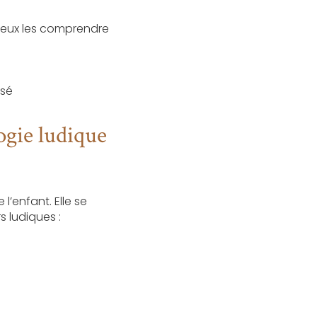
mieux les comprendre
isé
gie ludique
l’enfant. Elle se
s ludiques :