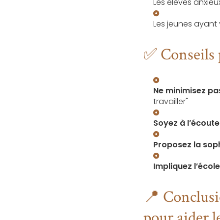
Les élèves anxieux
Les jeunes ayant
✅ Conseils 
Ne minimisez pas
travailler"
Soyez à l’écoute
Proposez la sop
Impliquez l’école
📍 Conclusio
pour aider l