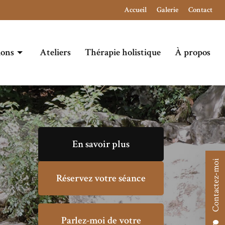
Navigation secondaire
Accueil
Galerie
Contact
ions
Ateliers
Thérapie holistique
À propos
En savoir plus
Contactez-moi
Réservez votre séance
Parlez-moi de votre