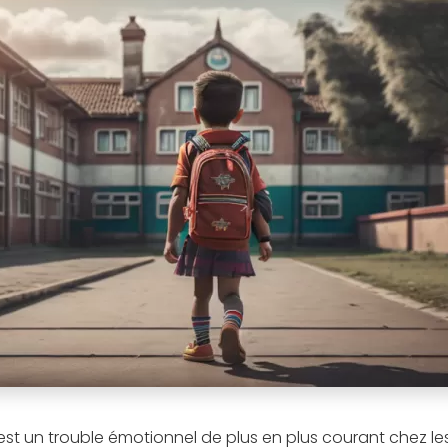
st un trouble émotionnel de plus en plus courant chez le