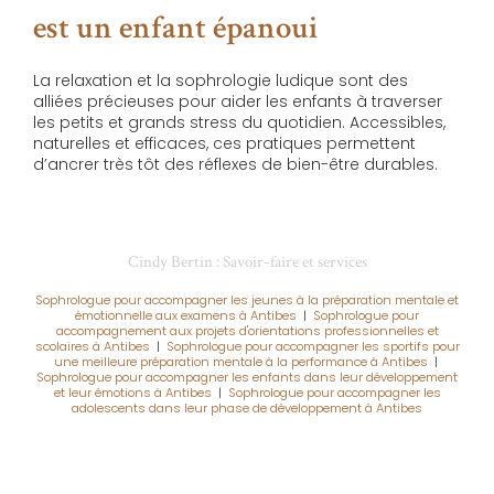
est un enfant épanoui
La relaxation et la sophrologie ludique sont des
alliées précieuses pour aider les enfants à traverser
les petits et grands stress du quotidien. Accessibles,
naturelles et efficaces, ces pratiques permettent
d’ancrer très tôt des réflexes de bien-être durables.
Cindy Bertin : Savoir-faire et services
Sophrologue pour accompagner les jeunes à la préparation mentale et
émotionnelle aux examens à Antibes
|
Sophrologue pour
accompagnement aux projets d'orientations professionnelles et
scolaires à Antibes
|
Sophrologue pour accompagner les sportifs pour
une meilleure préparation mentale à la performance à Antibes
|
Sophrologue pour accompagner les enfants dans leur développement
et leur émotions à Antibes
|
Sophrologue pour accompagner les
adolescents dans leur phase de développement à Antibes