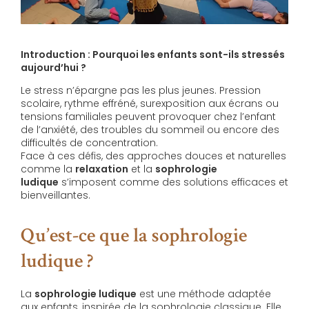
Introduction : Pourquoi les enfants sont-ils stressés
aujourd’hui ?
Le stress n’épargne pas les plus jeunes. Pression
scolaire, rythme effréné, surexposition aux écrans ou
tensions familiales peuvent provoquer chez l’enfant
de l’anxiété, des troubles du sommeil ou encore des
difficultés de concentration.
Face à ces défis, des approches douces et naturelles
comme la
relaxation
et la
sophrologie
ludique
s’imposent comme des solutions efficaces et
bienveillantes.
Qu’est-ce que la sophrologie
ludique ?
La
sophrologie ludique
est une méthode adaptée
aux enfants, inspirée de la sophrologie classique. Elle