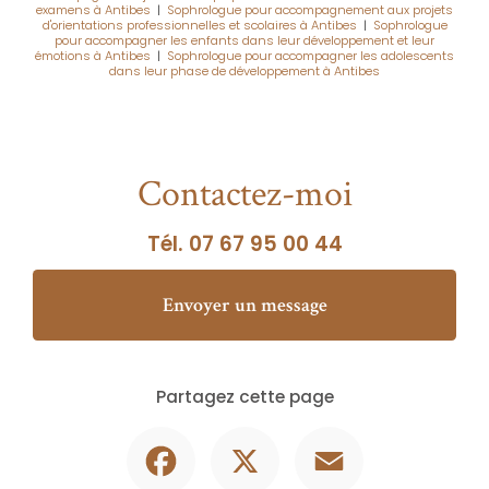
examens à Antibes
|
Sophrologue pour accompagnement aux projets
d'orientations professionnelles et scolaires à Antibes
|
Sophrologue
pour accompagner les enfants dans leur développement et leur
émotions à Antibes
|
Sophrologue pour accompagner les adolescents
dans leur phase de développement à Antibes
Contactez-moi
Tél.
07 67 95 00 44
Envoyer un message
Partagez cette page
Facebook
X
Email