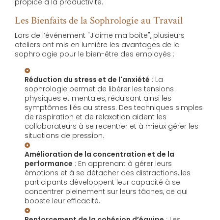
propice à la productivité.
Les Bienfaits de la Sophrologie au Travail
Lors de l’événement "J'aime ma boîte", plusieurs
ateliers ont mis en lumière les avantages de la
sophrologie pour le bien-être des employés :
Réduction du stress et de l'anxiété
: La
sophrologie permet de libérer les tensions
physiques et mentales, réduisant ainsi les
symptômes liés au stress. Des techniques simples
de respiration et de relaxation aident les
collaborateurs à se recentrer et à mieux gérer les
situations de pression.
Amélioration de la concentration et de la
performance
: En apprenant à gérer leurs
émotions et à se détacher des distractions, les
participants développent leur capacité à se
concentrer pleinement sur leurs tâches, ce qui
booste leur efficacité.
Renforcement de la cohésion d’équipe
: Les